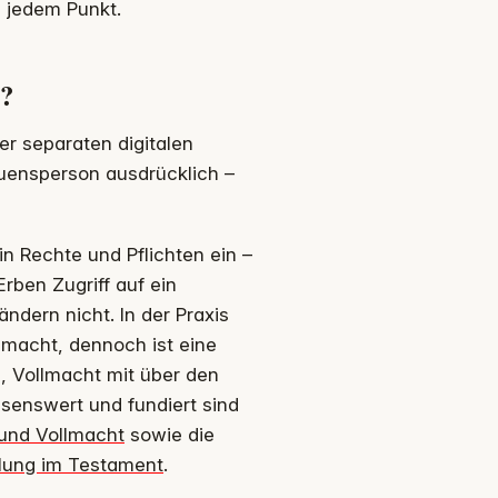
u jedem Punkt.
r?
er separaten digitalen
uensperson ausdrücklich –
in Rechte und Pflichten ein –
Erben Zugriff auf ein
ändern nicht. In der Praxis
lmacht, dennoch ist eine
, Vollmacht mit über den
esenswert und fundiert sind
 und Vollmacht
sowie die
elung im Testament
.