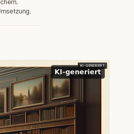
ichern.
 Umsetzung.
KI-GENERIERT