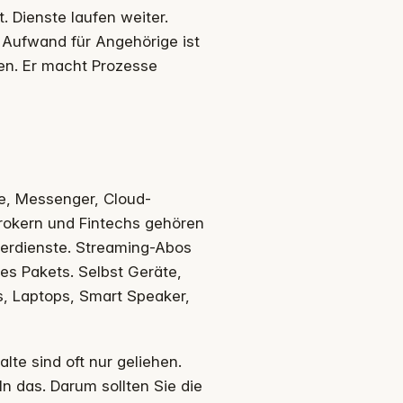
t. Dienste laufen weiter.
r Aufwand für Angehörige ist
ven. Er macht Prozesse
le, Messenger, Cloud-
Brokern und Fintechs gehören
erdienste. Streaming-Abos
des Pakets. Selbst Geräte,
, Laptops, Smart Speaker,
lte sind oft nur geliehen.
n das. Darum sollten Sie die