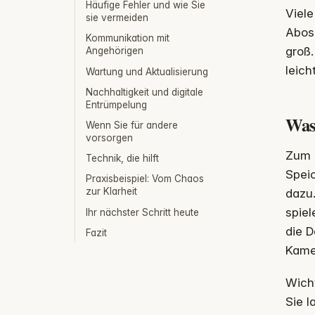
Häufige Fehler und wie Sie
Viele
sie vermeiden
Abos 
Kommunikation mit
groß.
Angehörigen
leich
Wartung und Aktualisierung
Nachhaltigkeit und digitale
Entrümpelung
Was
Wenn Sie für andere
vorsorgen
Zum d
Technik, die hilft
Speic
Praxisbeispiel: Vom Chaos
zur Klarheit
dazu
spiel
Ihr nächster Schritt heute
die 
Fazit
Kame
Wicht
Sie l