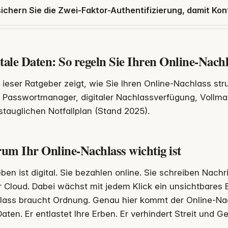
ichern Sie die Zwei-Faktor-Authentifizierung, damit Ko
tale Daten: So regeln Sie Ihren Online-Nach
ieser Ratgeber zeigt, wie Sie Ihren Online-Nachlass stru
Passwortmanager, digitaler Nachlassverfügung, Vollm
stauglichen Notfallplan (Stand 2025).
um Ihr Online-Nachlass wichtig ist
eben ist digital. Sie bezahlen online. Sie schreiben Nach
r Cloud. Dabei wächst mit jedem Klick ein unsichtbares E
ass braucht Ordnung. Genau hier kommt der Online-Nach
Daten. Er entlastet Ihre Erben. Er verhindert Streit und Ge