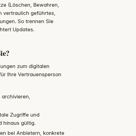
ätze (Löschen, Bewahren,
 vertraulich geführtes,
sungen. So trennen Sie
chtert Updates.
ie?
gungen zum digitalen
für Ihre Vertrauensperson
 archivieren,
ale Zugriffe und
 hinaus gültig.
len bei Anbietern, konkrete