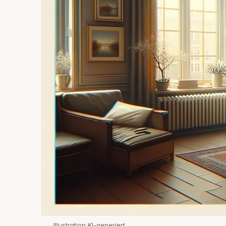
Illustration KI-generiert