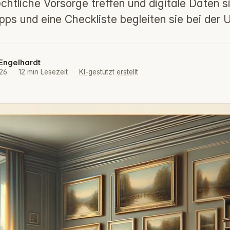
chtliche Vorsorge treffen und digitale Daten s
pps und eine Checkliste begleiten sie bei der
Engelhardt
026
·
12 min Lesezeit
·
KI-gestützt erstellt