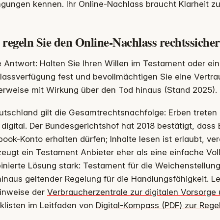
gungen kennen. Ihr Online-Nachlass braucht Klarheit z
regeln Sie den Online-Nachlass rechtssiche
 Antwort: Halten Sie Ihren Willen im Testament oder ein
lassverfügung fest und bevollmächtigen Sie eine Vertra
erweise mit Wirkung über den Tod hinaus (Stand 2025).
utschland gilt die Gesamtrechtsnachfolge: Erben treten 
digital. Der Bundesgerichtshof hat 2018 bestätigt, dass 
ook-Konto erhalten dürfen; Inhalte lesen ist erlaubt, ver
eugt ein Testament Anbieter eher als eine einfache Vol
nierte Lösung stark: Testament für die Weichenstellung
inaus geltender Regelung für die Handlungsfähigkeit. L
Hinweise der
Verbraucherzentrale zur digitalen Vorsorge
klisten im Leitfaden von
Digital-Kompass (PDF) zur Reg