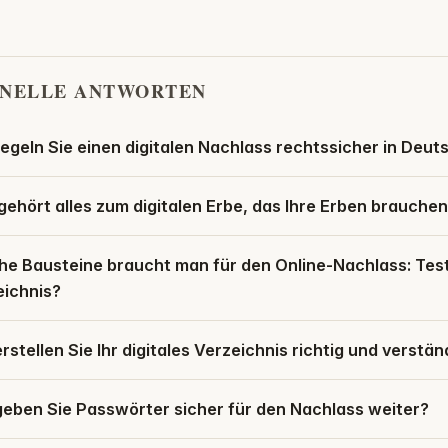
NELLE ANTWORTEN
egeln Sie einen digitalen Nachlass rechtssicher in Deut
ehört alles zum digitalen Erbe, das Ihre Erben brauche
he Bausteine braucht man für den Online-Nachlass: Tes
eichnis?
rstellen Sie Ihr digitales Verzeichnis richtig und verstän
geben Sie Passwörter sicher für den Nachlass weiter?