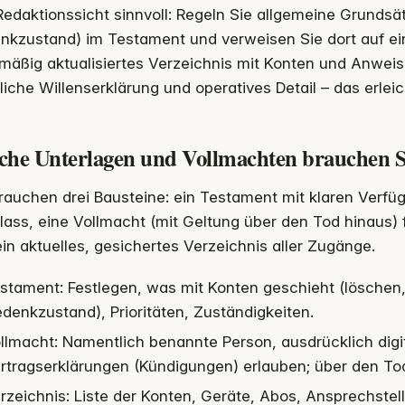
edaktionssicht sinnvoll: Regeln Sie allgemeine Grunds
kzustand) im Testament und verweisen Sie dort auf ein
mäßig aktualisiertes Verzeichnis mit Konten und Anwei
liche Willenserklärung und operatives Detail – das erlei
che Unterlagen und Vollmachten brauchen S
rauchen drei Bausteine: ein Testament mit klaren Verfü
ass, eine Vollmacht (mit Geltung über den Tod hinaus) 
in aktuelles, gesichertes Verzeichnis aller Zugänge.
stament: Festlegen, was mit Konten geschieht (löschen,
denkzustand), Prioritäten, Zuständigkeiten.
llmacht: Namentlich benannte Person, ausdrücklich digit
rtragserklärungen (Kündigungen) erlauben; über den Tod
rzeichnis: Liste der Konten, Geräte, Abos, Ansprechstel