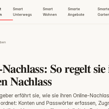
t
Smart
Smart
Smarte
Smart
n
Unterwegs
Wohnen
Angebote
Garte
eben
Nachlass: So regelt sie
en Nachlass
geber erfährt sie, wie sie ihren Online-Nachla
ordnet: Konten und Passwörter erfassen, Zugr