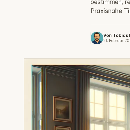
bestimmen, re
Praxisnahe Ti
Von
Tobias 
21. Februar 2