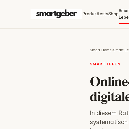
Smar
Produkttests
Shop
Lebe
Smart Home
›
Smart L
SMART LEBEN
Online-
digital
In diesem Rat
systematisch 