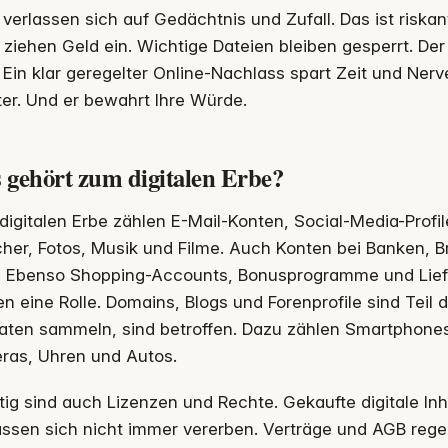
 verlassen sich auf Gedächtnis und Zufall. Das ist riskan
ziehen Geld ein. Wichtige Dateien bleiben gesperrt. De
 Ein klar geregelter Online-Nachlass spart Zeit und Ner
ter. Und er bewahrt Ihre Würde.
 gehört zum digitalen Erbe?
igitalen Erbe zählen E-Mail-Konten, Social-Media-Profi
her, Fotos, Musik und Filme. Auch Konten bei Banken, 
. Ebenso Shopping-Accounts, Bonusprogramme und Lief
en eine Rolle. Domains, Blogs und Forenprofile sind Teil 
Daten sammeln, sind betroffen. Dazu zählen Smartphones
ras, Uhren und Autos.
ig sind auch Lizenzen und Rechte. Gekaufte digitale Inha
assen sich nicht immer vererben. Verträge und AGB regel