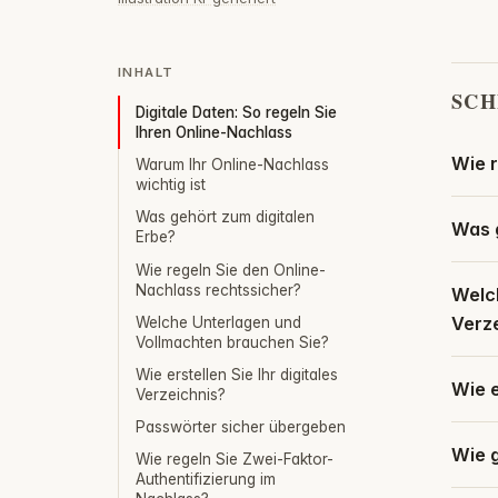
INHALT
SCH
Digitale Daten: So regeln Sie
Ihren Online-Nachlass
Wie r
Warum Ihr Online-Nachlass
wichtig ist
Was gehört zum digitalen
Was g
Erbe?
Wie regeln Sie den Online-
Nachlass rechtssicher?
Welc
Verz
Welche Unterlagen und
Vollmachten brauchen Sie?
Wie erstellen Sie Ihr digitales
Wie e
Verzeichnis?
Passwörter sicher übergeben
Wie 
Wie regeln Sie Zwei-Faktor-
Authentifizierung im