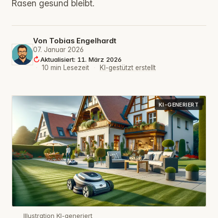
Rasen gesund bleibt.
Von
Tobias Engelhardt
07. Januar 2026
Aktualisiert: 11. März 2026
·
10 min Lesezeit
·
KI-gestützt erstellt
KI-GENERIERT
Illustration KI-generiert