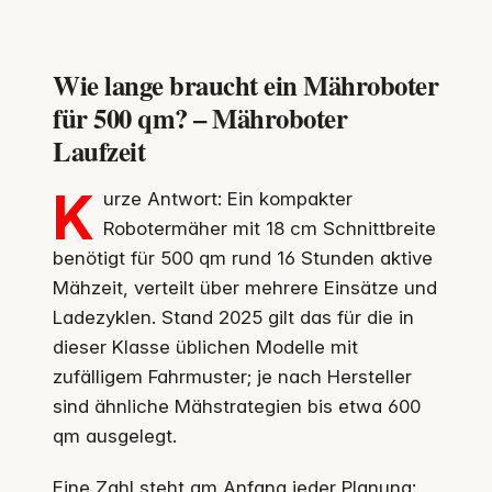
Wie lange braucht ein Mähroboter
für 500 qm? – Mähroboter
Laufzeit
K
urze Antwort: Ein kompakter
Robotermäher mit 18 cm Schnittbreite
benötigt für 500 qm rund 16 Stunden aktive
Mähzeit, verteilt über mehrere Einsätze und
Ladezyklen. Stand 2025 gilt das für die in
dieser Klasse üblichen Modelle mit
zufälligem Fahrmuster; je nach Hersteller
sind ähnliche Mähstrategien bis etwa 600
qm ausgelegt.
Eine Zahl steht am Anfang jeder Planung: