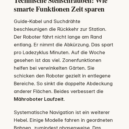
Technische Stellschrauben: Wie
smarte Funktionen Zeit sparen
Guide-Kabel und Suchdrähte
beschleunigen die Rückkehr zur Station.
Der Roboter fährt nicht lange am Rand
entlang. Er nimmt die Abkürzung. Das spart
pro Ladezyklus Minuten. Auf die Woche
gesehen ist das viel. Zonenfunktionen
helfen bei verwinkelten Gärten. Sie
schicken den Roboter gezielt in entlegene
Bereiche. So sinkt die doppelte Abdeckung
anderer Flächen. Beides verbessert die
Mähroboter Laufzeit
.
Systematische Navigation ist ein weiterer
Hebel. Einige Modelle fahren in geordneten
Bahnen, zumindest phasenweise. Das