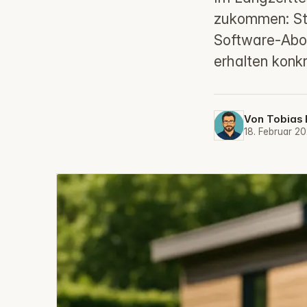
zukommen: St
Software‑Abos
erhalten konk
Von
Tobias 
18. Februar 2