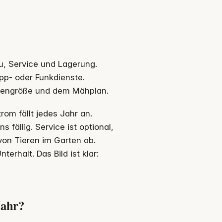
u, Service und Lagerung.
pp- oder Funkdienste.
asengröße und dem Mähplan.
rom fällt jedes Jahr an.
 fällig. Service ist optional,
von Tieren im Garten ab.
halt. Das Bild ist klar:
Jahr?