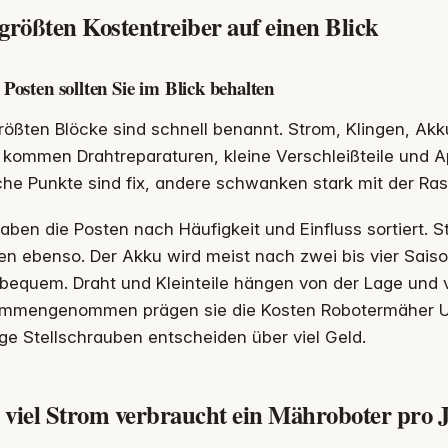
größten Kostentreiber auf einen Blick
 Posten sollten Sie im Blick behalten
rößten Blöcke sind schnell benannt. Strom, Klingen, Akk
kommen Drahtreparaturen, kleine Verschleißteile und A
he Punkte sind fix, andere schwanken stark mit der R
aben die Posten nach Häufigkeit und Einfluss sortiert. St
en ebenso. Der Akku wird meist nach zwei bis vier Saisons
bequem. Draht und Kleinteile hängen von der Lage und 
mmengenommen prägen sie die Kosten Robotermäher Unter
e Stellschrauben entscheiden über viel Geld.
 viel Strom verbraucht ein Mähroboter pro 