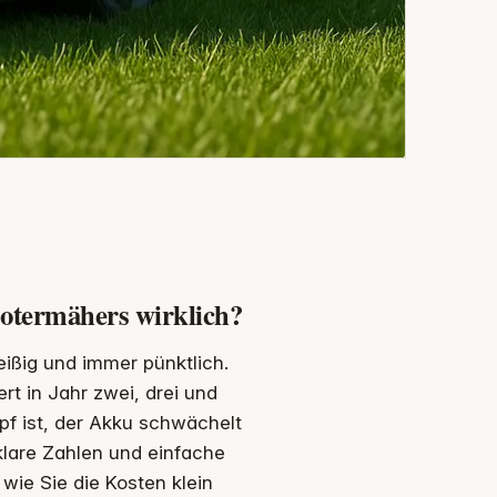
botermähers wirklich?
eißig und immer pünktlich.
t in Jahr zwei, drei und
f ist, der Akku schwächelt
 klare Zahlen und einfache
wie Sie die Kosten klein