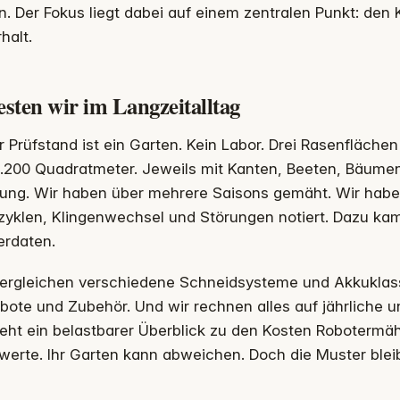
n. Der Fokus liegt dabei auf einem zentralen Punkt: de
halt.
esten wir im Langzeitalltag
 Prüfstand ist ein Garten. Kein Labor. Drei Rasenfläche
.200 Quadratmeter. Jeweils mit Kanten, Beeten, Bäumen
gung. Wir haben über mehrere Saisons gemäht. Wir habe
zyklen, Klingenwechsel und Störungen notiert. Dazu ka
erdaten.
vergleichen verschiedene Schneidsysteme und Akkuklass
ote und Zubehör. Und wir rechnen alles auf jährliche un
eht ein belastbarer Überblick zu den Kosten Robotermäh
werte. Ihr Garten kann abweichen. Doch die Muster blei