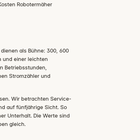
n Kosten Robotermäher
n dienen als Bühne: 300, 600
 und einer leichten
n Betriebsstunden,
men Stromzähler und
en. Wir betrachten Service-
d auf fünfjährige Sicht. So
er Unterhalt. Die Werte sind
ben gleich.