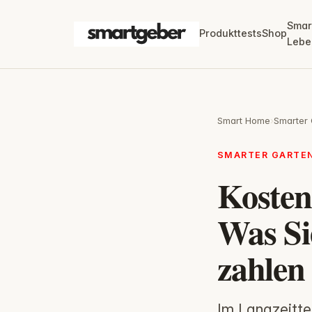
Smar
Produkttests
Shop
Lebe
Smart Home
›
Smarter 
SMARTER GARTE
Kosten
Was Si
zahlen
Im Langzeitte