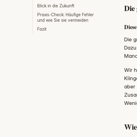
Die 
Blick in die Zukunft
Praxis-Check: Häufige Fehler
und wie Sie sie vermeiden
Diese
Fazit
Die g
Dazu 
Manc
Wir h
Kling
aber 
Zusa
Wenig
Wie