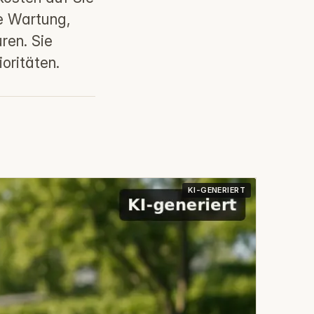
e Wartung,
ren. Sie
oritäten.
KI-GENERIERT