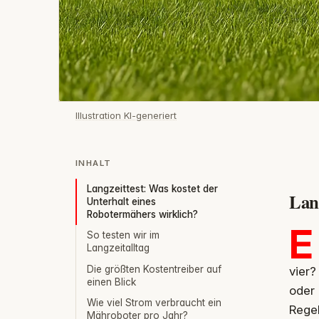
Illustration KI-generiert
INHALT
Langzeittest: Was kostet der
Lang
Unterhalt eines
Robotermähers wirklich?
E
So testen wir im
Langzeitalltag
Die größten Kostentreiber auf
vier
einen Blick
oder 
Wie viel Strom verbraucht ein
Regel
Mähroboter pro Jahr?