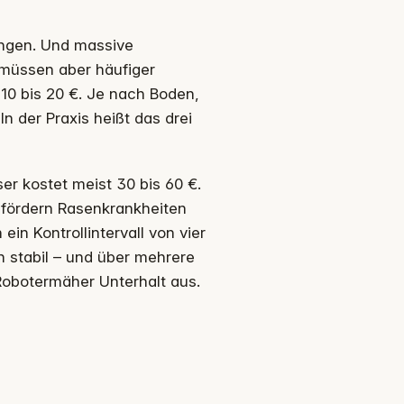
ingen. Und massive
 müssen aber häufiger
 10 bis 20 €. Je nach Boden,
n der Praxis heißt das drei
er kostet meist 30 bis 60 €.
 fördern Rasenkrankheiten
in Kontrollintervall von vier
n stabil – und über mehrere
Robotermäher Unterhalt aus.