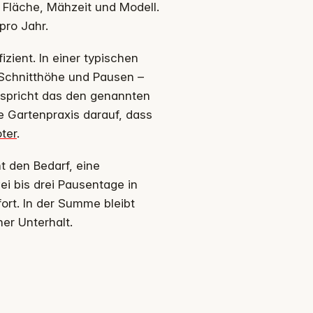
 Fläche, Mähzeit und Modell.
pro Jahr.
zient. In einer typischen
Schnitthöhe und Pausen –
tspricht das den genannten
e Gartenpraxis darauf, dass
ter
.
t den Bedarf, eine
ei bis drei Pausentage in
ort. In der Summe bleibt
er Unterhalt.