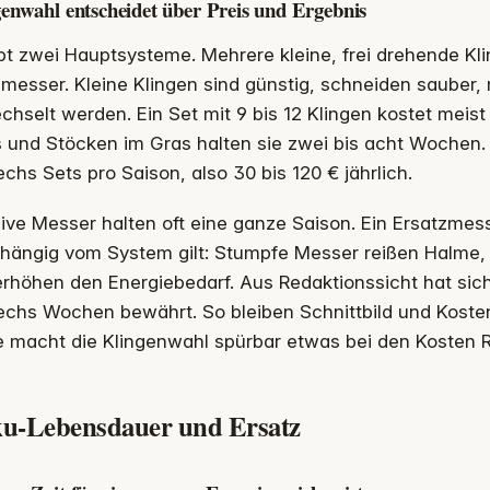
enwahl entscheidet über Preis und Ergebnis
bt zwei Hauptsysteme. Mehrere kleine, frei drehende Kl
messer. Kleine Klingen sind günstig, schneiden sauber,
hselt werden. Ein Set mit 9 bis 12 Klingen kostet meist
und Stöcken im Gras halten sie zwei bis acht Wochen. I
echs Sets pro Saison, also 30 bis 120 € jährlich.
ve Messer halten oft eine ganze Saison. Ein Ersatzmess
hängig vom System gilt: Stumpfe Messer reißen Halme,
rhöhen den Energiebedarf. Aus Redaktionssicht hat sich e
echs Wochen bewährt. So bleiben Schnittbild und Koste
e macht die Klingenwahl spürbar etwas bei den Kosten 
u-Lebensdauer und Ersatz