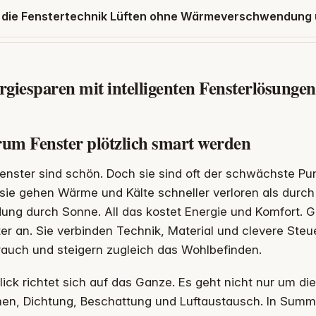
 die Fenstertechnik Lüften ohne Wärmeverschwendung
giesparen mit intelligenten Fensterlösungen
um Fenster plötzlich smart werden
enster sind schön. Doch sie sind oft der schwächste Pu
sie gehen Wärme und Kälte schneller verloren als dur
ung durch Sonne. All das kostet Energie und Komfort. Ge
er an. Sie verbinden Technik, Material und clevere Ste
rauch und steigern zugleich das Wohlbefinden.
lick richtet sich auf das Ganze. Es geht nicht nur um d
en, Dichtung, Beschattung und Luftaustausch. In Summe