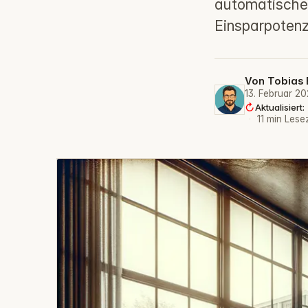
automatische
Einsparpotenz
Von
Tobias 
13. Februar 2
Aktualisiert
·
11 min Lese