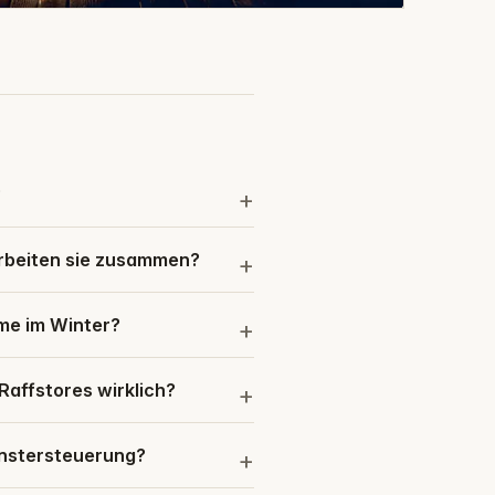
?
arbeiten sie zusammen?
me im Winter?
Raffstores wirklich?
Fenstersteuerung?