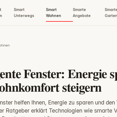
t
Smart
Smart
Smarte
Smart
n
Unterwegs
Wohnen
Angebote
Garte
ohnen
gente Fenster: Energie 
hnkomfort steigern
Fenster helfen Ihnen, Energie zu sparen und d
er Ratgeber erklärt Technologien wie smarte 