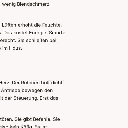
me, wenig Blendschmerz,
ig Lüften erhöht die Feuchte.
. Das kostet Energie. Smarte
erecht. Sie schließen bei
e im Haus.
 Herz. Der Rahmen hält dicht
d Antriebe bewegen den
it der Steuerung. Erst das
täten. Sie gibt Befehle. Sie
so kein Käfig. Es ist