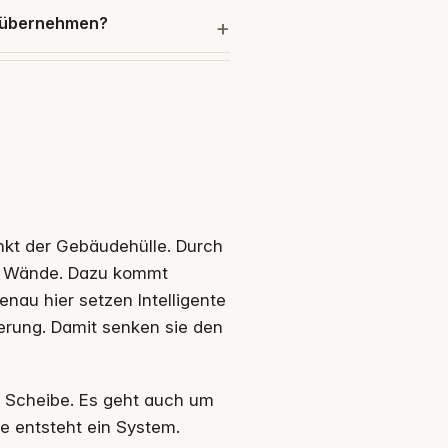
 übernehmen?
nkt der Gebäudehülle. Durch
ch Wände. Dazu kommt
nau hier setzen Intelligente
uerung. Damit senken sie den
ie Scheibe. Es geht auch um
 entsteht ein System.