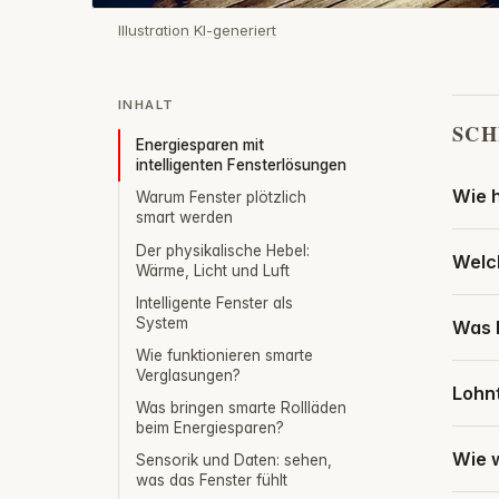
Illustration KI-generiert
INHALT
SCH
Energiesparen mit
intelligenten Fensterlösungen
Wie h
Warum Fenster plötzlich
smart werden
Der physikalische Hebel:
Welch
Wärme, Licht und Luft
Intelligente Fenster als
System
Was 
Wie funktionieren smarte
Verglasungen?
Lohnt
Was bringen smarte Rollläden
beim Energiesparen?
Wie w
Sensorik und Daten: sehen,
was das Fenster fühlt