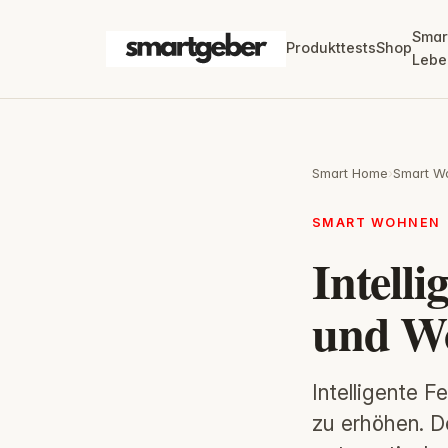
Smar
Produkttests
Shop
Lebe
Smart Home
›
Smart W
SMART WOHNEN
Intelli
und Wo
Intelligente 
zu erhöhen. D