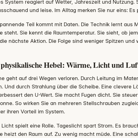
s System reagiert auf Wetter, Jahreszeit und Nutzung. S
sschauend und leise. Im Alltag merken Sie nur eins: Es p
pannende Teil kommt mit Daten. Die Technik lernt aus M
 steht. Sie kennt die Raumtemperatur. Sie sieht, ob je
 die nächste Aktion. Die Folge sind weniger Spitzen un
 physikalische Hebel: Wärme, Licht und Luf
e geht auf drei Wegen verloren. Durch Leitung im Mater
. Und durch Strahlung über die Scheibe. Eine clevere Lö
erbessert den U-Wert. Sie macht Fugen dicht. Sie steuer
onne. So wirken Sie an mehreren Stellschrauben zugleich
er ihren Vorteil im System.
Licht spielt eine Rolle. Tageslicht spart Strom. Es brauch
e heizt den Raum auf. Zu wenig macht müde. Eine schal