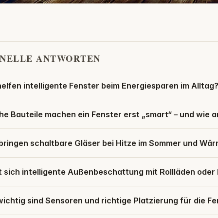
NELLE ANTWORTEN
elfen intelligente Fenster beim Energiesparen im Alltag
e Bauteile machen ein Fenster erst „smart“ – und wie 
bringen schaltbare Gläser bei Hitze im Sommer und Wär
 sich intelligente Außenbeschattung mit Rollläden oder 
ichtig sind Sensoren und richtige Platzierung für die 