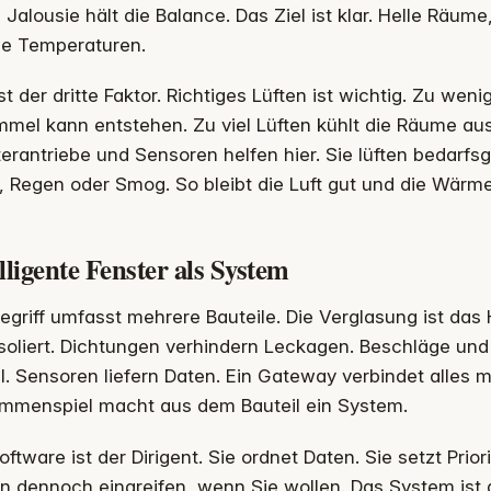
 Jalousie hält die Balance. Das Ziel ist klar. Helle Räu
le Temperaturen.
ist der dritte Faktor. Richtiges Lüften ist wichtig. Zu wen
mel kann entstehen. Zu viel Lüften kühlt die Räume aus
erantriebe und Sensoren helfen hier. Sie lüften bedarfsg
 Regen oder Smog. So bleibt die Luft gut und die Wärm
lligente Fenster als System
egriff umfasst mehrere Bauteile. Die Verglasung ist das
isoliert. Dichtungen verhindern Leckagen. Beschläge un
l. Sensoren liefern Daten. Ein Gateway verbindet alles m
mmenspiel macht aus dem Bauteil ein System.
oftware ist der Dirigent. Sie ordnet Daten. Sie setzt Priori
n dennoch eingreifen, wenn Sie wollen. Das System ist al