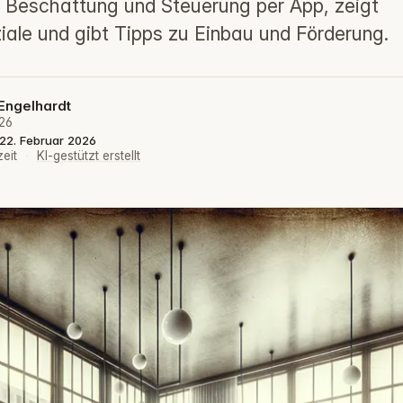
 Beschattung und Steuerung per App, zeigt
iale und gibt Tipps zu Einbau und Förderung.
Engelhardt
026
: 22. Februar 2026
zeit
·
KI-gestützt erstellt