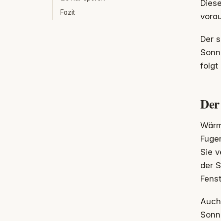
Diese
Fazit
vorau
Der s
Sonne
folgt
Der
Wärm
Fugen
Sie v
der S
Fenst
Auch 
Sonn