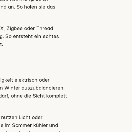
fend an. So holen sie das
KNX, Zigbee oder Thread
g. So entsteht ein echtes
t.
gkeit elektrisch oder
m Winter auszubalancieren.
arf, ohne die Sicht komplett
 nutzen Licht oder
me im Sommer kühler und