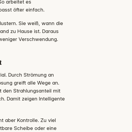
o arbeitet es
asst öfter einfach.
ustern. Sie weiß, wann die
mand zu Hause ist. Daraus
d weniger Verschwendung.
t
ial. Durch Strömung an
sung greift alle Wege an.
t den Strahlungsanteil mit
. Damit zeigen Intelligente
t aber Kontrolle. Zu viel
tbare Scheibe oder eine