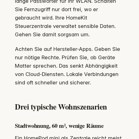
lange Passwörter für Ihr WLAN. Schalten
Sie Fernzugriff nur dort frei, wo er
gebraucht wird. Ihre HomeKit
Steuerzentrale verwaltet sensible Daten.
Gehen Sie damit sorgsam um.
Achten Sie auf Hersteller-Apps. Geben Sie
nur nötige Rechte. Prüfen Sie, ob Geräte
Matter sprechen. Das senkt Abhängigkeit
von Cloud-Diensten. Lokale Verbindungen
sind oft schneller und sicherer.
Drei typische Wohnszenarien
Stadtwohnung, 60 m², wenige Räume
Ein HomePod mini als Zentrale reicht meist.