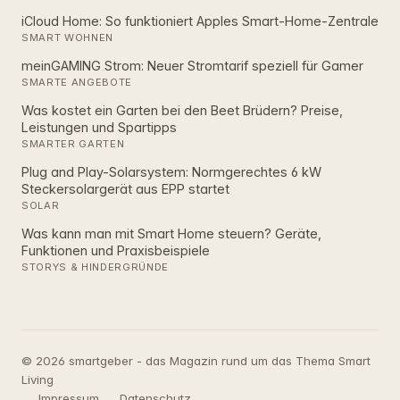
iCloud Home: So funktioniert Apples Smart‑Home‑Zentrale
SMART WOHNEN
meinGAMING Strom: Neuer Stromtarif speziell für Gamer
SMARTE ANGEBOTE
Was kostet ein Garten bei den Beet Brüdern? Preise,
Leistungen und Spartipps
SMARTER GARTEN
Plug and Play-Solarsystem: Normgerechtes 6 kW
Steckersolargerät aus EPP startet
SOLAR
Was kann man mit Smart Home steuern? Geräte,
Funktionen und Praxisbeispiele
STORYS & HINDERGRÜNDE
© 2026 smartgeber - das Magazin rund um das Thema Smart
Living
Impressum
Datenschutz