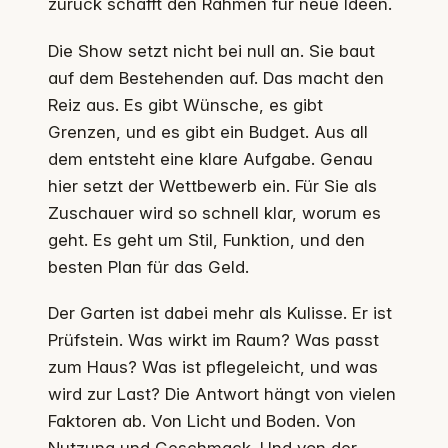
zurück schafft den Rahmen für neue Ideen.
Die Show setzt nicht bei null an. Sie baut
auf dem Bestehenden auf. Das macht den
Reiz aus. Es gibt Wünsche, es gibt
Grenzen, und es gibt ein Budget. Aus all
dem entsteht eine klare Aufgabe. Genau
hier setzt der Wettbewerb ein. Für Sie als
Zuschauer wird so schnell klar, worum es
geht. Es geht um Stil, Funktion, und den
besten Plan für das Geld.
Der Garten ist dabei mehr als Kulisse. Er ist
Prüfstein. Was wirkt im Raum? Was passt
zum Haus? Was ist pflegeleicht, und was
wird zur Last? Die Antwort hängt von vielen
Faktoren ab. Von Licht und Boden. Von
Nutzung und Geschmack. Und von der