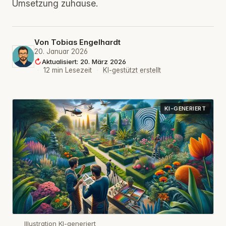
Umsetzung zuhause.
Von
Tobias Engelhardt
20. Januar 2026
Aktualisiert: 20. März 2026
·
12 min Lesezeit
·
KI-gestützt erstellt
KI-GENERIERT
Illustration KI-generiert