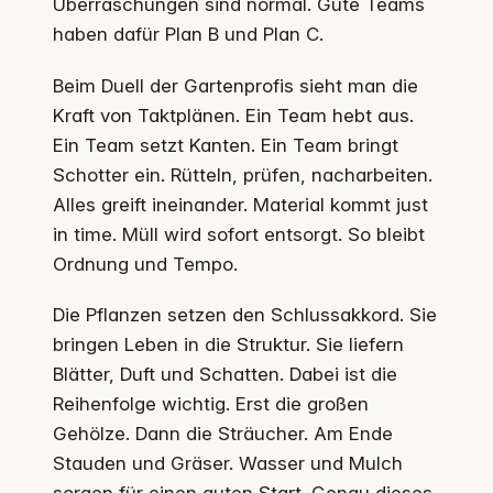
Überraschungen sind normal. Gute Teams
haben dafür Plan B und Plan C.
Beim Duell der Gartenprofis sieht man die
Kraft von Taktplänen. Ein Team hebt aus.
Ein Team setzt Kanten. Ein Team bringt
Schotter ein. Rütteln, prüfen, nacharbeiten.
Alles greift ineinander. Material kommt just
in time. Müll wird sofort entsorgt. So bleibt
Ordnung und Tempo.
Die Pflanzen setzen den Schlussakkord. Sie
bringen Leben in die Struktur. Sie liefern
Blätter, Duft und Schatten. Dabei ist die
Reihenfolge wichtig. Erst die großen
Gehölze. Dann die Sträucher. Am Ende
Stauden und Gräser. Wasser und Mulch
sorgen für einen guten Start. Genau dieses