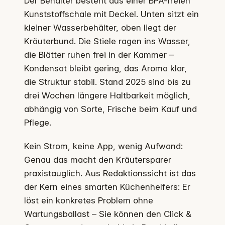
Der Behälter besteht aus einer BPA-freien
Kunststoffschale mit Deckel. Unten sitzt ein
kleiner Wasserbehälter, oben liegt der
Kräuterbund. Die Stiele ragen ins Wasser,
die Blätter ruhen frei in der Kammer –
Kondensat bleibt gering, das Aroma klar,
die Struktur stabil. Stand 2025 sind bis zu
drei Wochen längere Haltbarkeit möglich,
abhängig von Sorte, Frische beim Kauf und
Pflege.
Kein Strom, keine App, wenig Aufwand:
Genau das macht den Kräutersparer
praxistauglich. Aus Redaktionssicht ist das
der Kern eines smarten Küchenhelfers: Er
löst ein konkretes Problem ohne
Wartungsballast – Sie können den Click &