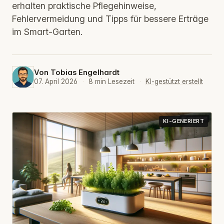
erhalten praktische Pflegehinweise,
Fehlervermeidung und Tipps für bessere Erträge
im Smart-Garten.
Von
Tobias Engelhardt
07. April 2026
·
8 min Lesezeit
·
KI-gestützt erstellt
KI-GENERIERT